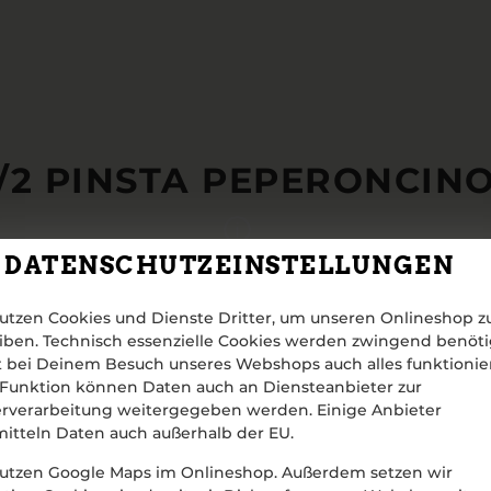
1/2 PINSTA PEPERONCIN
DATENSCHUTZEINSTELLUNGEN
utzen Cookies und Dienste Dritter, um unseren Onlineshop z
iben. Technisch essenzielle Cookies werden zwingend benöti
 bei Deinem Besuch unseres Webshops auch alles funktionier
Funktion können Daten auch an Diensteanbieter zur
rverarbeitung weitergegeben werden. Einige Anbieter
itteln Daten auch außerhalb der EU.
utzen Google Maps im Onlineshop. Außerdem setzen wir