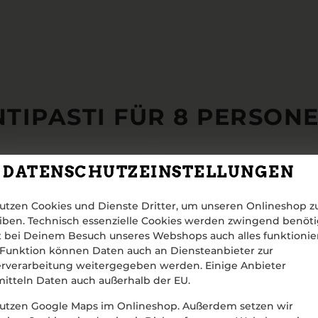
TIPASTI FÜR 8 PERSON
DATENSCHUTZEINSTELLUNGEN
utzen Cookies und Dienste Dritter, um unseren Onlineshop z
iben. Technisch essenzielle Cookies werden zwingend benöti
 bei Deinem Besuch unseres Webshops auch alles funktionier
Funktion können Daten auch an Diensteanbieter zur
rverarbeitung weitergegeben werden. Einige Anbieter
itteln Daten auch außerhalb der EU.
utzen Google Maps im Onlineshop. Außerdem setzen wir