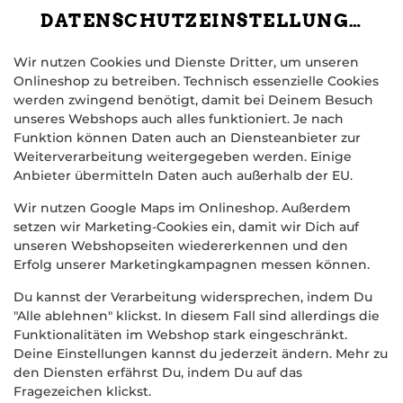
DATENSCHUTZEINSTELLUNGEN
Wir nutzen Cookies und Dienste Dritter, um unseren
Onlineshop zu betreiben. Technisch essenzielle Cookies
werden zwingend benötigt, damit bei Deinem Besuch
unseres Webshops auch alles funktioniert. Je nach
Funktion können Daten auch an Diensteanbieter zur
Weiterverarbeitung weitergegeben werden. Einige
Anbieter übermitteln Daten auch außerhalb der EU.
NACHOS ARRABBIATA AL
FORNO GRANDE
Wir nutzen Google Maps im Onlineshop. Außerdem
setzen wir Marketing-Cookies ein, damit wir Dich auf
unseren Webshopseiten wiedererkennen und den
Erfolg unserer Marketingkampagnen messen können.
Du kannst der Verarbeitung widersprechen, indem Du
"Alle ablehnen" klickst. In diesem Fall sind allerdings die
Funktionalitäten im Webshop stark eingeschränkt.
Deine Einstellungen kannst du jederzeit ändern. Mehr zu
den Diensten erfährst Du, indem Du auf das
Fragezeichen klickst.