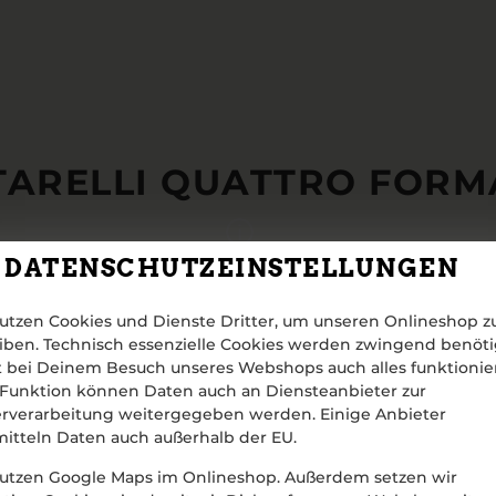
TARELLI QUATTRO FORM
DATENSCHUTZEINSTELLUNGEN
utzen Cookies und Dienste Dritter, um unseren Onlineshop z
iben. Technisch essenzielle Cookies werden zwingend benöti
 bei Deinem Besuch unseres Webshops auch alles funktionier
Funktion können Daten auch an Diensteanbieter zur
rverarbeitung weitergegeben werden. Einige Anbieter
itteln Daten auch außerhalb der EU.
utzen Google Maps im Onlineshop. Außerdem setzen wir