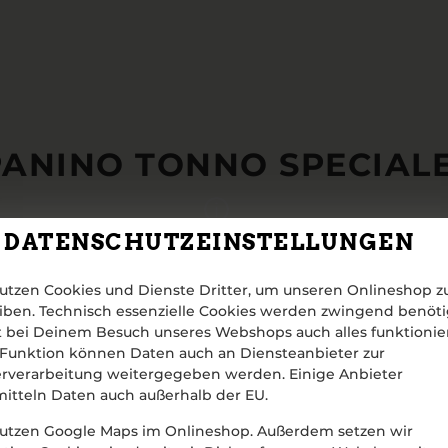
PANINO TONNO SPECIAL
DATENSCHUTZEINSTELLUNGEN
utzen Cookies und Dienste Dritter, um unseren Onlineshop z
iben. Technisch essenzielle Cookies werden zwingend benöti
 bei Deinem Besuch unseres Webshops auch alles funktionier
Funktion können Daten auch an Diensteanbieter zur
rverarbeitung weitergegeben werden. Einige Anbieter
itteln Daten auch außerhalb der EU.
utzen Google Maps im Onlineshop. Außerdem setzen wir